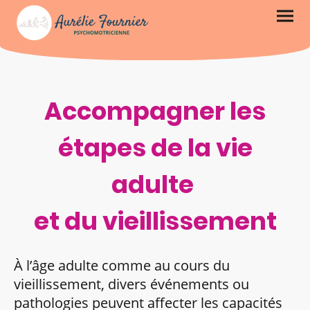
Accompagner les
étapes de la vie
adulte
et du vieillissement
À l’âge adulte comme au cours du
vieillissement, divers événements ou
pathologies peuvent affecter les capacités